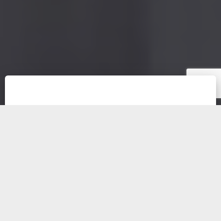
Le centre de soins
Pireau à Gozée,
cabinet
d'infirmières à